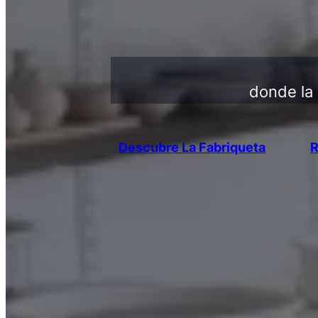
donde la 
Descubre La Fabriqueta
R